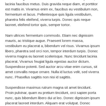
lacinia faucibus metus. Duis gravida neque diam, et porttitor
est mattis in. Vivamus enim ex, faucibus eu vestibulum non,
fermentum et lacus. Pellentesque quis ligula vestibulum,
pharetra felis eleifend, viverra turpis. Donec quis neque
laoreet, eleifend tortor quis, semper tortor.
Nam ultrices fermentum commodo. Etiam nec dignissim
mauris, ac tristique augue. Praesent lorem massa,
vestibulum eu placerat a, bibendum vel risus. Vivamus ipsum
libero, pharetra sed orci non, tempor interdum turpis. Donec
viverra magna eu laoreet scelerisque. Nunc tincidunt lacinia
placerat. Vivamus feugiat ligula egestas auctor dictum.
Suspendisse potenti. Sed auctor arcu vitae enim cursus, sit
amet convallis neque ornare. Nulla id luctus velit, sed viverra
nunc. Phasellus sagittis non nisi id sagittis.
Suspendisse maximus rutrum magna sit amet tincidunt.
Proin pulvinar, quam eu pretium tincidunt, orci sapien porta
nunc, quis bibendum libero dui ut leo. Donec dignissim ipsum
placerat laoreet interdum. Aliquam erat volutpat. Donec